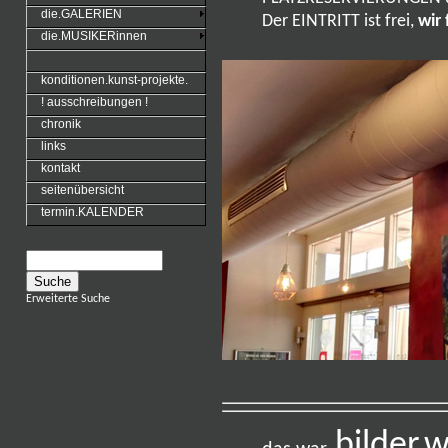
die.GALERIEN
Der EINTRITT ist frei,
wir
die.MUSIKERinnen
konditionen.kunst-projekte.
! ausschreibungen !
chronik
links
kontakt
seitenübersicht
termin.KALENDER
Erweiterte Suche
bilder.