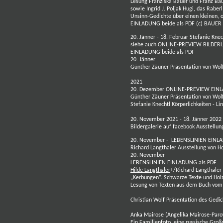
Lesung
Franziska Baue
r und
Franz Ba
sowie
Ingrid J. Poljak
Hugi, das Raberl
Unsinn-Gedichte über einen kleinen, 
EINLADUNG beide als PDF
(c) BAUER
20. Jänner - 18. Februar
Stefanie Knec
siehe auch
ONLINE-PREVIEW
BILDERL
EINLADUNG beide als PDF
20. Jänner
Günther Zäuner
Präsentation von
Wol
2021
20. Dezember
ONLINE-PREVIEW
EINL
Günther Zäuner
Präsentation von
Wol
Stefanie Knechtl
Körperlichkeiten -
Li
20. November 2021 - 18. Jänner 2022
Bildergalerie auf facebook
Ausstellung
20. November - LEBENSLINIEN
EINLA
Richard Langthaler
Ausstellung von H
20. November
LEBENSLINIEN
EINLADUNG als PDF
Hilde Langthaler
+/
Richard Langthaler
„Kerbungen“
. Schwarze Texte und Hol
Lesung von Texten
aus dem Buch vom B
Christian Wolf
Präsentation des Gedi
Anka Mairose (Angelika Mairose-Paro
Ein Familienfoto, eine russische Groß