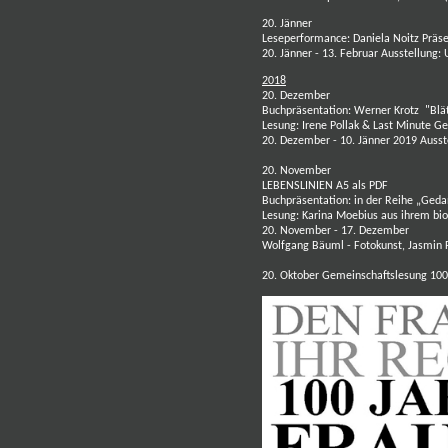
20. Jänner
Leseperformance:
Daniela Noitz
Präse
20. Jänner - 13. Februar Ausstellung:
2018
20. Dezember
Buchpräsentation:
Werner Krotz
"Blät
Lesung:
Irene Pollak
& Last Minute Ge
20. Dezember - 10. Jänner 2019 Ausst
20. November
LEBENSLINIEN
A5 als PDF
Buchpräsentation: in der Reihe „Ge
Lesung:
Karina Moebius
aus ihrem bio
20. November - 17. Dezember
Wolfgang Bäuml
- Fotokunst,
Jasmin 
20. Oktober Gemeinschaftslesung 10