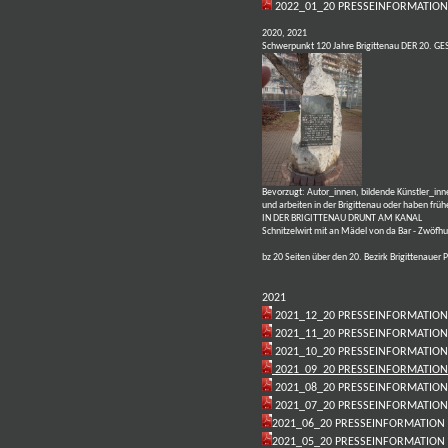
2022_01_20 PRESSEINFORMATION
2020, 2021
Schwerpunkt 120 Jahre Brigittenau
DER 20. GE
Bevorzugt: Autor_innen, bildende Künstler_inn
und arbeiten in der Brigittenau oder haben fr
IN DER BRIGITTENAU DRUNT AM KANAL
Schnitzelwirt mit an Mädel von da Bar - Zwöfhu
bz 20 Seiten über den 20. Bezirk
Brigittenauer P
2021
2021_12_20 PRESSEINFORMATION
2
021_11_20 PRESSEINFORMATION
2021_10_20 PRESSEINFORMATION
2021_09_20 PRESSEINFORMATION
2021_08_20 PRESSEINFORMATION
2021_07_20 PRESSEINFORMATION
2021_06_20 PRESSEINFORMATION
2021_05_20 PRESSEINFORMATION