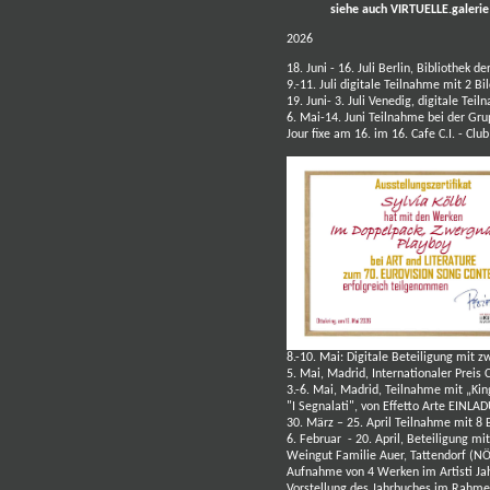
siehe auch VIRTUELLE.galerie
2026
18. Juni - 16. Juli Berlin, Bibliothek 
9.-11. Juli digitale Teilnahme mit 2 Bi
19. Juni- 3. Juli Venedig, digitale Te
6. Mai-14. Juni Teilnahme bei der Gr
Jour fixe am 16. im 16.
Cafe C.I. - Cl
8.-10. Mai: Digitale Beteiligung mit zw
5. Mai, Madrid, Internationaler Preis 
3.-6. Mai, Madrid, Teilnahme mit „K
"I Segnalati", von Effetto Arte
EINLAD
30. März – 25. April Teilnahme mit 8 
6. Februar - 20. April, Beteiligung mi
Weingut Familie Auer, Tattendorf (N
Aufnahme von 4 Werken im Artisti Jah
Vorstellung des Jahrbuches im Rahmen