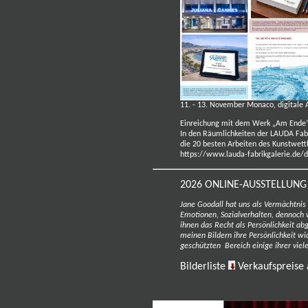
11. - 13. November Monaco, digitale 
Einreichung mit dem Werk
„Am Ende
In den Räumlichkeiten der LAUDA Fab
die 20 besten Arbeiten des Kunstwett
https://www.lauda-fabrikgalerie.de
2026 ONLINE-AUSSTELLUNG 
Jane Goodall hat uns als Vermächtnis
Emotionen, Sozialverhalten, dennoch 
ihnen das Recht als Persönlichkeit a
meinen Bildern ihre Persönlichkeit w
geschützten Bereich einige ihrer viele
Bilderliste
Verkaufspreise 