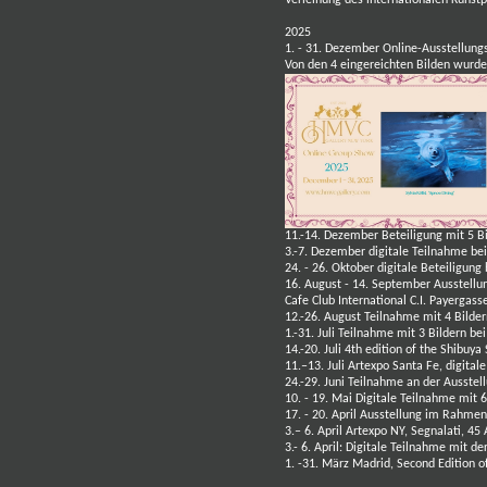
Verleihung des internationalen Kunstpre
2025
1. - 31. Dezember Online-Ausstellung
Von den 4 eingereichten Bilden wurd
11.-14. Dezember
Beteiligung mit 5 B
3.-7. Dezember digitale Teilnahme be
24. - 26. Oktober digitale Beteiligung
16. August - 14. September Ausste
Cafe Club International C.I. Payergas
12.-26. August Teilnahme mit 4 Bilde
1.-31. Juli Teilnahme mit 3 Bildern 
14.-20. Juli 4th edition of the Shibuy
11.–13. Juli Artexpo Santa Fe, digital
24.-29. Juni Teilnahme an der Ausste
10. - 19. Mai Digitale Teilnahme mit 
17. - 20. April Ausstellung im Rahmen
3.– 6. April Artexpo NY, Segnalati, 45
3.- 6. April: Digitale Teilnahme mit d
1. -31. März Madrid, Second Edition o