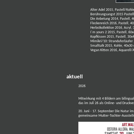
Alter Adel 2015, Pastell/Kohl
Berührungsangst 2015 Pastel
Die Anbetung 2014, Pastell, 
Fleckenreich 2016, Pastell, 4
Herbstkollektion 2016, Acryl,
I´m yours 2 2015, Pastell, 60
Kopfkissen 2015, Pastell, 30x
Mimikri/10: Stranduferläufer
Smalltalk 2015, Kohle, 40x30
Vegan Kitten 2016, Aquarell/A
aktuell
2026
Mitwirkung mit 4 Bildern am bilingual
das im Juli 26 als Online- und Druckv
20. Juni - 17. September
Die Natur im
gemeinsame Mutter-Tochter-Ausstel