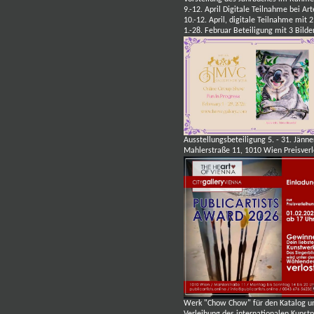
9.-12. April Digitale Teilnahme bei Ar
10.-12. April, digitale Teilnahme mit 2
1.-28. Februar Beteiligung mit 3 Bild
Ausstellungsbeteiligung 5. - 31. Jä
Mahlerstraße 11, 1010 Wien Preisver
Werk "Chow Chow" für den Katalog und 