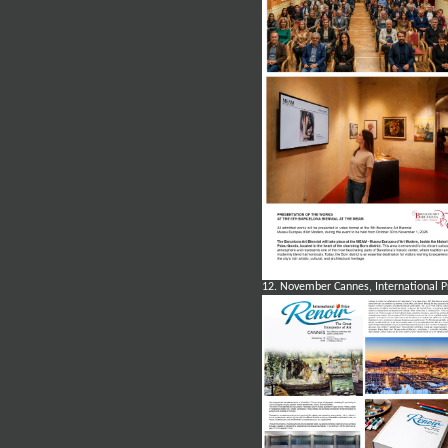
12. November
Cannes, International Pr