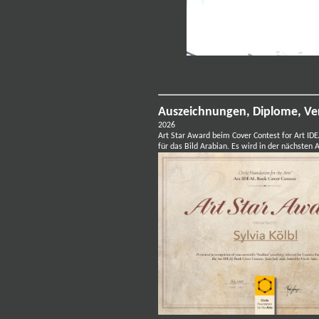
Auszeichnungen, Diplome, Ve
2026
Art Star Award beim Cover Contest for Art IDE
für das Bild Arabian.
Es wird in der nächsten 