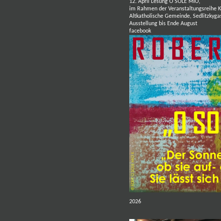
12. April Lesung O SOLE MIO,
im Rahmen der Veranstaltungsreihe
Altkatholische Gemeinde,
Sedlitzkyga
Ausstellung bis Ende August
facebook
2026