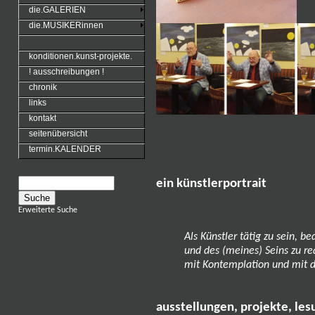
die.GALERIEN
die.MUSIKERinnen
konditionen.kunst-projekte.
! ausschreibungen !
chronik
links
kontakt
seitenübersicht
termin.KALENDER
ein künstlerportrait
Erweiterte Suche
Als Künstler tätig zu sein, b
und des (meines) Seins zu re
mit Kontemplation und mit d
ausstellungen, projekte, le