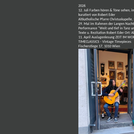
2026
12. Juli Farben hören & Töne sehen
kuratiert von Robert Eder
Altkatholische Pfarre Christuskapelle,
29. Mai im Rahmen der Langen Nacht 
Performance "Weit und tief in Tanz un
Texte u. Rezitation Robert Eder Ort: A
11. April
Auslagenlesung ZEIT IM WO
TIMECLASSICS - Vintage Timepieces
Fischerstiege 17, 1010 Wien