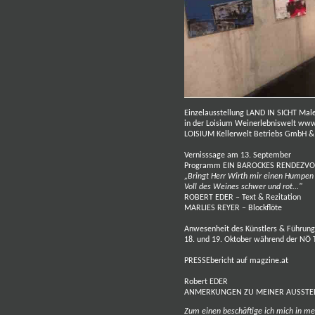
Einzelausstellung LAND IN SICHT Mal
in der Loisium Weinerlebniswelt
www.
LOISIUM Kellerwelt Betriebs GmbH & C
Vernisssage am 13. September
Programm EIN BAROCKES RENDEZV
„Bringt Herr Wirth mir einen Humpen
Voll des Weines schwer und rot..."
ROBERT EDER – Text & Rezitation
MARLIES REYER – Blockflöte
Anwesenheit des Künstlers & Führung 
18. und 19. Oktober während der N
PRESSEbericht auf magzine.at
Robert EDER
ANMERKUNGEN ZU MEINER AUSSTELL
Zum einen beschäftige ich mich in me