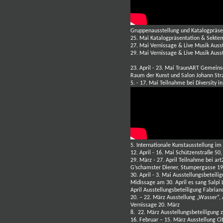
Gruppenausstellung und Katalogpräsent
25. Mai Katalogpräsentation & Sektem
27. Mai Vernissage & Live Musik Auss
29. Mai Vernissage & Live Musik Ausst
23. April - 23. Mai TraunART Gemeins
Raum der Kunst und Salon Johann Str
5. - 17. Mai Teilnahme bei Diversity 
5. Internationale Kunstausstellung 
12. April - 16. Mai Schützenstraße 50
29. März - 27. April Teilnahme bei art
G’schamster Diener, Stumpergasse 1
30. April - 3. Mai Ausstellungsbetei
Midissage am 30. April es sang Salpi
April Ausstellungsbeteiligung Fabrian
20. – 22. März Ausstellung „Wasser“,
Vernissage 20. März
8. 22. März Ausstellungsbeteiligun
16. Februar – 15. März Ausstellung C