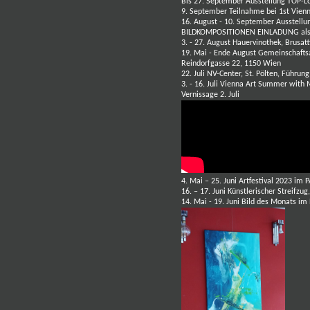
Bis 27. September Ausstellung TOP-L
9. September Teilnahme bei 1st Vienn
16. August - 10. September Ausstellu
BILDKOMPOSITIONEN
EINLADUNG als
3. - 27. August Hauervinothek, Brusat
19. Mai - Ende August Gemeinschafts
Reindorfgasse 22, 1150 Wien
22. Juli NV-Center, St. Pölten, Führu
3. - 16. Juli Vienna Art Summer with
Vernissage 2. Juli
4. Mai – 25. Juni Artfestival 2023 im
P
16. – 17. Juni Künstlerischer Streifz
14. Mai - 19. Juni Bild des Monats i