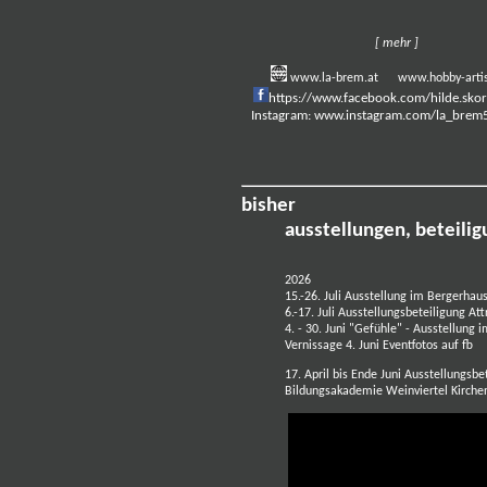
[ mehr ]
www.la-brem.at
www.hobby-artis
https://www.facebook.com/hilde.sko
Instagram: www.instagram.com/la_brem
bisher
ausstellungen, beteilig
2026
15.-26. Juli Ausstellung im Bergerha
6.-17. Juli Ausstellungsbeteiligung A
4. - 30. Juni "Gefühle" - Ausstellung
Vernissage 4. Juni
Eventfotos auf fb
17. April bis Ende Juni Ausstellungsbe
Bildungsakademie Weinviertel Kirche