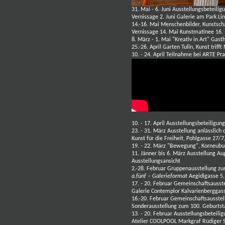
31. Mai - 6. Juni Ausstellungsbeteil
Vernissage 2. Juni Galerie am Park L
14.-1
6. Mai
Menschenbilder, Kunstsch
Vernissage 14. Mai Kunstmatinee 16.
8. März - 1. Mai "Kreativ in Art" Gas
25.-26. April
Garten Tulln, Kunst triff
10. - 24. April Teilnahme bei ARTE P
10. - 17. April Ausstellungsbeteiligu
23. - 31. März Ausstellung anlässlich
Kunst für die Freiheit, Pohlgasse 27/
19. - 22. März "Bewegung", Korneubu
11. Jänner bis 6. März Ausstellung A
Ausstellungsansicht
2.-28. Februar Gruppenausstellung z
a.fünf – Galerieformat
Aegidigasse 5
17. - 20. Februar Gemeinschaftsausst
Galerie Contemplor Kalvarienberggas
16.-20. Februar Gemeinschaftsausstel
Sonderausstellung zum 100. Geburtst
13. - 20. Februar Ausstellungsbetei
Atelier COOLPOOL Markgraf Rüdiger 