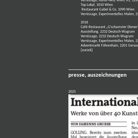
Vernissage, Kunst-Netz Wien, K1, 12
Top Lokal, 1010 Wien
Restaurant Gabel & Co, 1090 Wien
Vernissage, Experimentelles Malen,
2016
Café-Restaurant „G’schamster Diener
Ausstellung, 2232 Deutsch-Wagram
Vernissage, 2232 Deutsch-Wagram
Vernissage, Experimentelles Malen,
Adventmarkt Föhrenhain, 2201 Geras
[
zurück
]
presse, auszeichnungen
2025