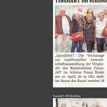
TraunART LPD Direktion