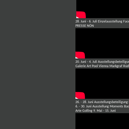
28. Juni - 6. Juli Einzelausstellung 
PRESSE NÖN
20. Juni - 4. Juli Ausstellungsbeteilig
Galerie Art Pool Vienna Markgraf Rüd
26. - 28. Juni Ausstellungsbeteiligu
6. - 30. Juni Ausstellung Moments Ba
Arte Golling 9. Mai - 15. Juni