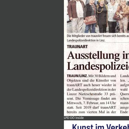
LPD OÖ Inside