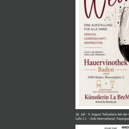
16. Juli - 9. August Teilnahme bei der
Cafe C.I. - Club International, Paye