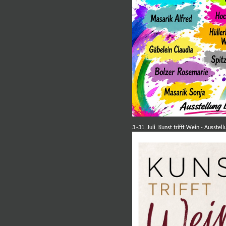
3.-31. Juli Kunst trifft Wein - Ausste