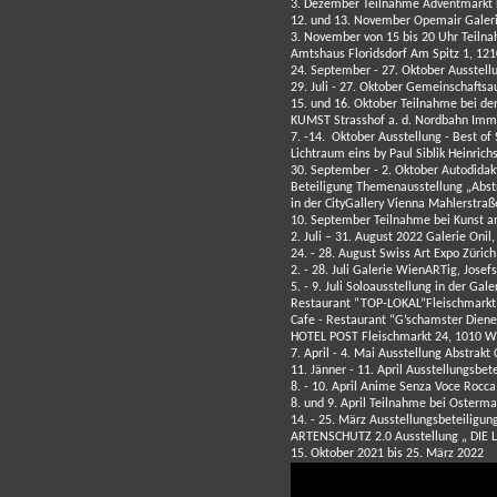
3. Dezember Teilnahme Adventmarkt 
12. und 13. November Opemair Galeri
3. November von 15 bis 20 Uhr Teiln
Amtshaus Floridsdorf Am Spitz 1, 1
24. September - 27. Oktober Ausstel
29. Juli - 27. Oktober
Gemeinschaftsa
15. und 16. Oktober Teilnahme bei de
KUMST
Strasshof a. d. Nordbahn Imm
7. -14. Oktober Ausstellung - Best of 
Lichtraum eins by Paul Siblik Heinric
30. September - 2. Oktober Autodidak
Beteiligung Themenausstellung „Abst
in der CityGallery Vienna Mahlerstra
10. September Teilnahme bei Kunst 
2. Juli – 31. August 2022 Galerie Onil
24. - 28. August
Swiss Art Expo Zürich
2. - 28. Juli Galerie WienARTig, Jose
5. - 9. Juli Soloausstellung in der G
Restaurant “TOP-LOKAL”Fleischmarkt 1
Cafe - Restaurant “G’schamster Diene
HOTEL POST Fleischmarkt 24, 1010 Wie
7. April - 4. Mai Ausstellung Abstrak
11. Jänner - 11. April Ausstellungsbe
8. - 10. April Anime Senza Voce Rocca
8. und 9. April Teilnahme bei Osterm
14. - 25. März Ausstellungsbeteiligun
ARTENSCHUTZ 2.0 Ausstellung
„ DIE 
15. Oktober 2021 bis 25. März 2022