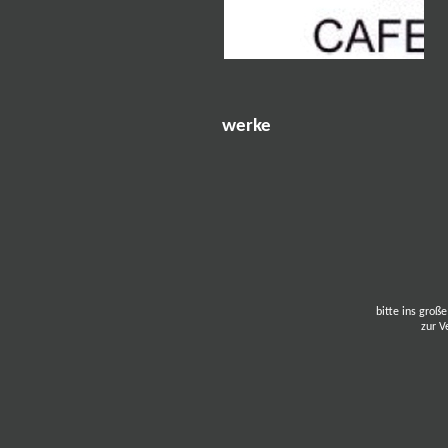
werke
bitte ins große
zur V