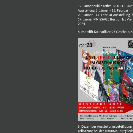
19. Jänner public artixt PROFILES 20
Ausstellung 5. Jänner - 15. Februar
20. Jänner - 14. Februar Ausstellung
17. Jänner FINISSAGE Best of 1st Vie
2024
Kunst trifft Kulinarik art23 Gasthaus
6. Dezember Ausstellungsbeteiligun
Teilnahme bei der TraunART-Mitgliede