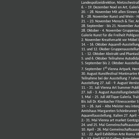
Landespolizeidirektion, Nietzschestra
6. – 19. Dezember Noel en Art,
Galerie
20. – 28. November Mit allen Sinne
8. - 28. November Kunst und Wein - H
21. – 23. November Mensch & Tier, A
28. September - bis 21. November Au
28. Oktober - 4. November Gruppenau
Galerie Kunst für die Freiheit Pohlga
2. November Kreativmarkt vor Möbel
14. – 16. Oktober Aquarell-Ausstellun
11. und 12. Okober Gruppenausstellu
1. - 12. Oktober Abstrakt und Phanta
5. und 6. Oktober Teilnahme Autodida
5. September bis 2. Oktober Ausstell
st
7. September 1
Vienna Artpark, He
30. August Kunstfestival Montmartre
Teilnahme bei der Ausstellung 7 Jahr
Ausstellung 27. Juli - 9. August Vernis
11. - 31. Juli Vienna Art Summer Publi
27. Juli - 3. August Ausstellungsbete
1. Mai – 25. Juli ARTique Galeria, Tra
Bis Juli
Dr. Kienbacher Fitnesscenter
19. – 26. Juni – Alte Meister neu inter
Amtshaus Margareten Schönbrunner 
Aquarellausstellung, Italien 27. April –
2.- 31. Mai Vienna art market Gentz
24. und 25. Mai Gemeinschaftsausste
10. April - 26. Mai Gemeinschaftsaus
12. - 22. April Exhibition Arte Roma
V
8. - 13. April
RG10 Gallery, Rotenlöw