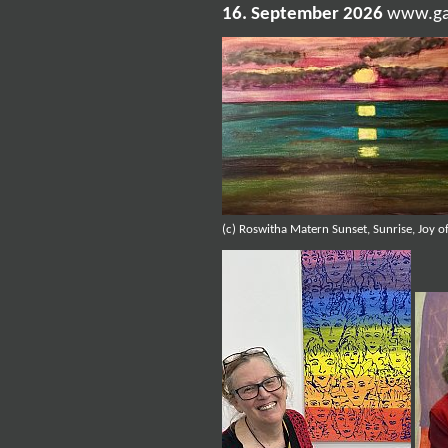
16. September 2026
www.gal
(c) Roswitha Matern Sunset, Sunrise, Joy of