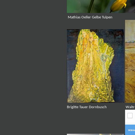
Mathias Oeller Gelbe Tulpen Rosan
Brigitte Tauer Dornbusch Waltrau