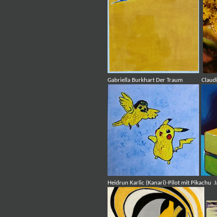
Gabriella Burkhart Der Traum Claudia Hö
Heidrun Karlic (Kanari)-Pilot mit Pikac