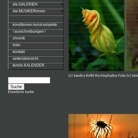
die.GALERIEN
die.MUSIKERinnen
konditionen.kunst-projekte.
! ausschreibungen !
chronik
links
kontakt
seitenübersicht
termin.KALENDER
(c) Sandra Kölbl Kürbisphallus Foto (c) Sylv
Erweiterte Suche