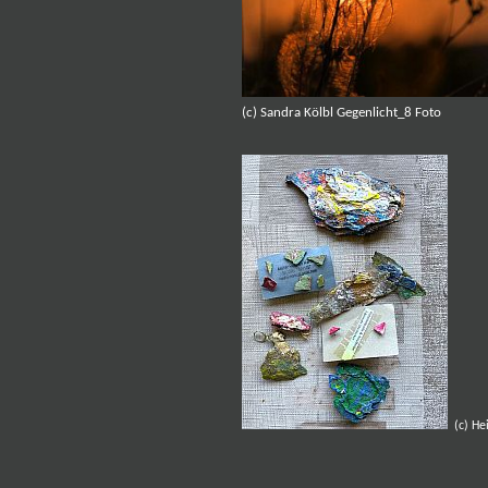
(c) Sandra Kölbl Gegenlicht_8 Foto (c
(c) He