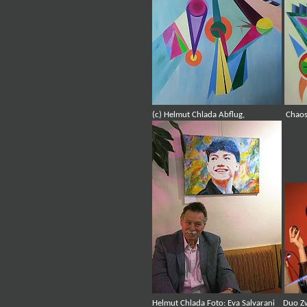
(c) Helmut Chlada A
Helmut Chlada Foto: Eva Salvarani Duo Z