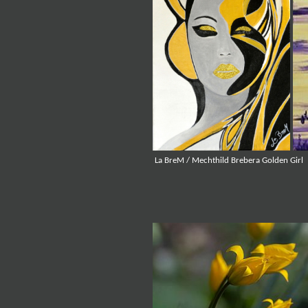
La BreM / Mechthild Brebera Golde