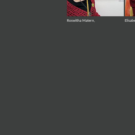
Roswitha Matern, Elisabeth Se