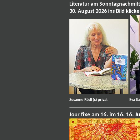
Literatur am Sonntagnachmit
30. August 2026 ins Bild klick
Susanne Rödl (c) privat
Eva Salvara
Jour fixe am 16. im 16. 16. J