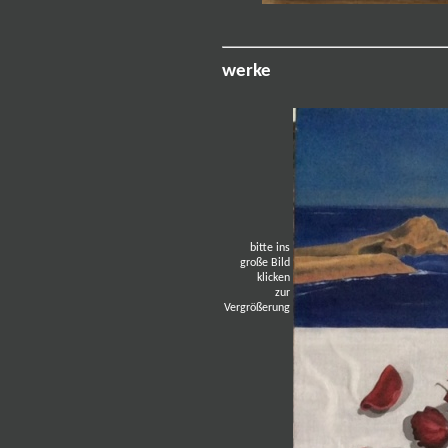
werke
bitte ins
große Bild
klicken
zur
Vergrößerung