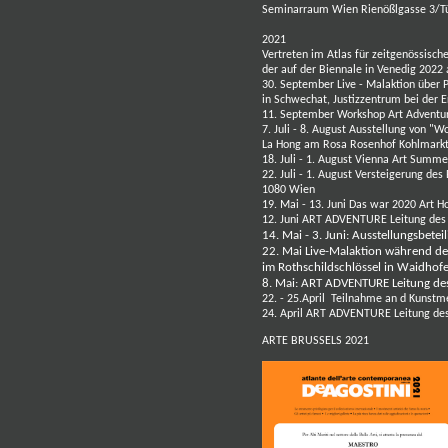
Seminarraum Wien
Rienößlgasse 3/T
2021
Vertreten im Atlas für zeitgenössisch
der auf der Biennale in Venedig 2022
30. September Live - Malaktion über P
in Schwechat, Justizzentrum bei der 
11. September Workshop Art Adventure
7. Juli - 8. August Ausstellung von 
La Hong am Rosa Rosenhof Kohlmarkt
18. Juli - 1. August Vienna Art Summe
22. Juli - 1. August Versteigerung de
1080 Wien
19. Mai - 13. Juni Das war 2020 Art 
12. Juni ART ADVENTURE Leitung des 
14. Mai - 3. Juni: Ausstellungsbete
22. Mai Live-Malaktion während de
im Rothschildschlössel in Waidhofen
8. Mai: ART ADVENTURE Leitung de
22. - 25.April Teilnahme an d Kunstm
24. April ART ADVENTURE Leitung des
ARTE BRUSSELS 2021