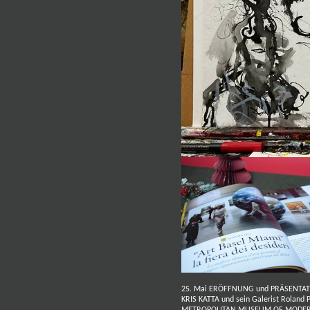
25. Mai ERÖFFNUNG und PRÄSENTATI
KRIS KATTA und sein Galerist Roland 
METROPOLITAN MUSEUM OF MODER