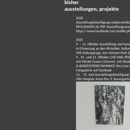
bisher
ausstellungen, projekte
2026
Ausstellungsbeteiligung unüberseehb
PROGRAMM als PDF
Ausstellungsans
https://www.facebook.com/profile.
2025
9. – 11. Oktober Ausstellung und Sym
in Erinnerung an den Historiker, Kult
VHS Kulturgarage, Am-Ostrom-Park 
9., 10., und 11. Oktober
LIVE-MAL-P
mit Mizuki Osawa (Gitarre),
mit Atsu
& KONZERTPERFORMANCE
Vera Lise 
Fotogalerie auf facebook
13. - 15. Juni Ausstellungsbeteiligung
Otto Wagner Areal Pav. 9, Baumgartn