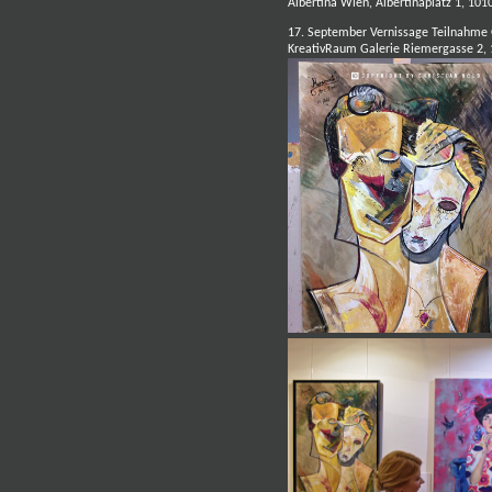
Albertina Wien, Albertinaplatz 1, 10
17. September Vernissage Teilnahme 
KreativRaum Galerie
Riemergasse 2, 