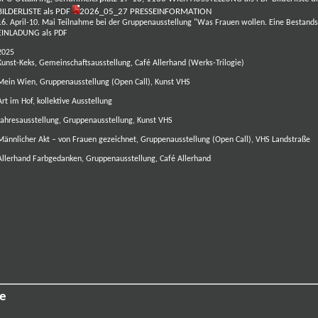
BILDERLISTE als PDF
2026_05_27 PRESSEINFORMATION
16. April-10. Mai Teilnahme bei der Gruppenausstellung "Was Frauen wollen. Eine Bestan
EINLADUNG als PDF
2025
Kunst-Keks, Gemeinschaftsausstellung, Café Allerhand (Werks-Trilogie)
Mein Wien, Gruppenausstellung (Open Call), Kunst VHS
Art im Hof, kollektive Ausstellung
Jahresausstellung, Gruppenausstellung, Kunst VHS
Männlicher Akt – von Frauen gezeichnet, Gruppenausstellung (Open Call), VHS Landstraße
Allerhand Farbgedanken, Gruppenausstellung, Café Allerhand
se