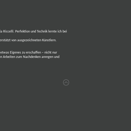
a Riccelli. Perfektion und Technik lernte ich bei
erstützt von ausgezeichneten Künstlern.
 etwas Eigenes zu erschaffen – nicht nur
nen Arbeiten zum Nachdenken anregen und