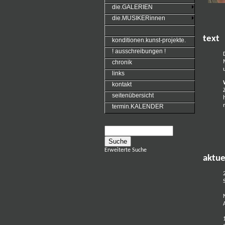
die.GALERIEN
die.MUSIKERinnen
text
konditionen.kunst-projekte.
! ausschreibungen !
chronik
links
kontakt
seitenübersicht
termin.KALENDER
Erweiterte Suche
aktue