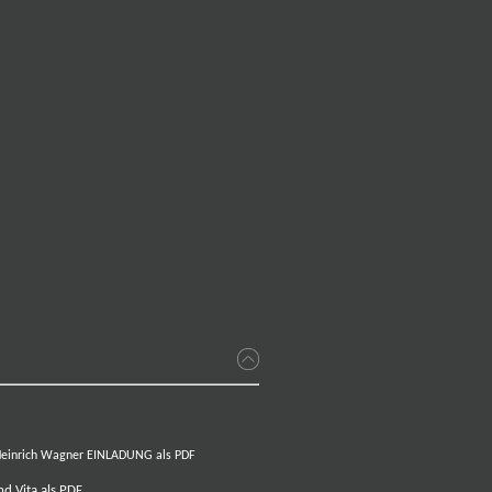
einrich Wagner
EINLADUNG als PDF
nd Vita als PDF