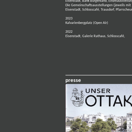
Eisenstadt, Bank Burgenland, Einzelausstellun
Die Gemeinschaftsausstellungen (jeweils mit 
Eisenstadt, Schlosscafé, Trausdorf, Pfarrscheu
2023
Kalvarienbergplatz (Open Air)
2022
Eisenstadt, Galerie Rathaus, Schlosscafé,
presse