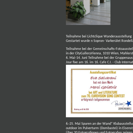
Teilnahme bei Lichtclique Wanderausstellung
Gestartet wurde n Sopron- Varkerület Rondel
Teilnahme bei der Gemeinschafts-Fotoausste
in der CityGalleryVienna, 1010 Wien, Mahlers
6. Mai-14. Juni Teilnahme bei der Gruppenaus
Jour fixe am 16. im 16.
Cafe C.I. - Club Inter
6.-25. Mai Spuren an der Wand“ Klubausstell
outdoor im
Pulverturm (Dombastei) in Eisenst
Über 20 Fotografinnen und Fotografen zeigen 