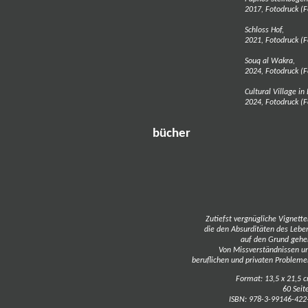
2017, Fotodruck (
Schloss Hof,
2021, Fotodruck (
Souq al Wakra,
2024, Fotodruck (F
Cultural Village in
2024, Fotodruck (
bücher
Zutiefst vergnügliche Vignette
die den Absurditäten des Lebe
auf den Grund gehe
Von Missverständnissen u
beruflichen und privaten Probleme
Format: 13,5 x 21,5 
60 Seit
ISBN: 978-3-99146-422