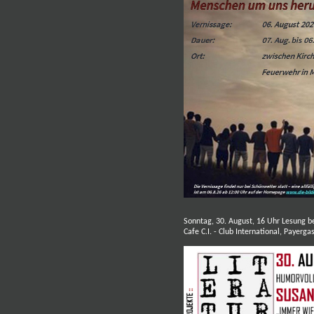
Sonntag, 30. August, 16 Uhr L
esung b
Cafe C.I. - Club International, Payerg