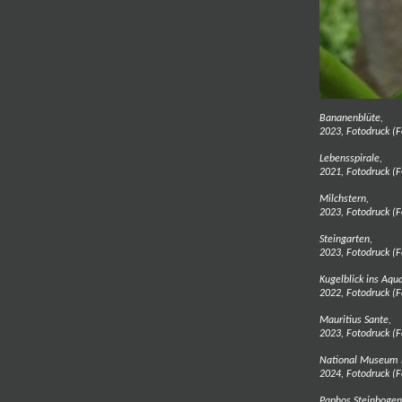
Bananenblüte,
2023, Fotodruck (
Lebensspirale,
2021, Fotodruck (
Milchstern,
2023, Fotodruck (
Steingarten,
2023, Fotodruck (
Kugelblick ins Aqu
2022, Fotodruck (F
Mauritius Sante,
2023, Fotodruck (F
National Museum 
2024, Fotodruck (F
Paphos Steinbogen