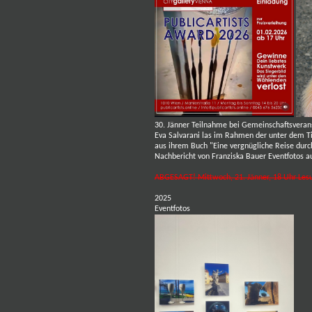
30. Jänner Teilnahme bei Gemeinschaftsver
Eva Salvarani las
im Rahmen der unter dem Ti
aus ihrem Buch "Eine vergnügliche Reise dur
Nachbericht von Franziska Bauer
Eventfotos a
ABGESAGT! Mittwoch, 21. Jänner, 18 Uhr Lesu
2025
Eventfotos