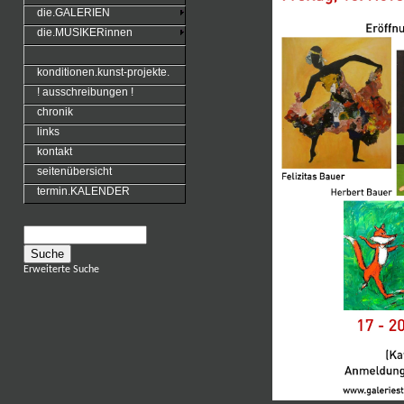
die.GALERIEN
die.MUSIKERinnen
konditionen.kunst-projekte.
! ausschreibungen !
chronik
links
kontakt
seitenübersicht
termin.KALENDER
Erweiterte Suche