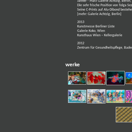
Jänner - März Galerie Achtzig, Berlin,
Die sehr frische Position von Tolga Se
Seine C-Prints auf Alu-Dibond bestehe
[
mehr: Galerie Achtzig, Berlin
]
2013
Kunstmesse Berliner Liste
Galerie Koko, Wien
Kunsthaus Wien – Kellergalerie
2012
Zentrum für Gesundheitspflege, Bade
werke