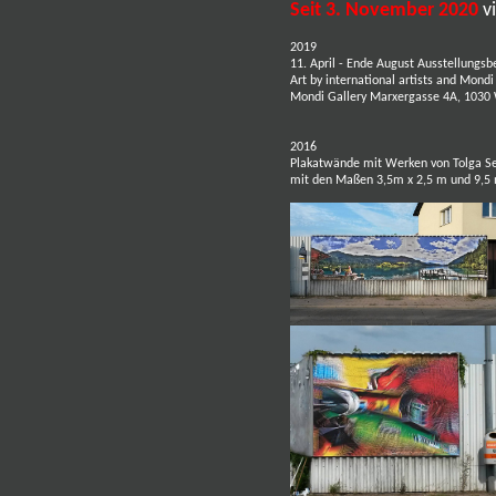
Seit 3. November 2020
v
2019
11. April - Ende August Ausstellung
Art by international artists and Mond
Mondi Gallery Marxergasse 4A, 1030 
2016
Plakatwände mit Werken von Tolga S
mit den Maßen 3,5m x 2,5 m und 9,5 