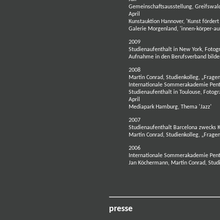
Gemeinschaftsausstellung, Greifswald,
April
Kunstauktion Hannover, 'Kunst fördert
Galerie Morgenland, 'innen-körper-a
2009
Studienaufenthalt in New York, Fotogr
Aufnahme in den Berufsverband bilde
2008
Martin Conrad, Studienkolleg, „Fragen
Internationale Sommerakademie Pent
Studienaufenthalt in Toulouse, Fotogr
April
Mediapark Hamburg, Thema 'Jazz'
2007
Studienaufenthalt Barcelona zwecks K
Martin Conrad, Studienkolleg, „Fragen
2006
Internationale Sommerakademie Pent
Jan Köchermann, Martin Conrad, Studi
presse