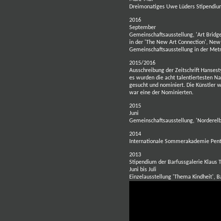
Dreimonatiges Uwe Lüders Stipendium
2016
September
Gemeinschaftsausstellung, 'Art Bridg
in der 'The New Art Connection', New
Gemeinschaftsausstellung in der Metr
2015/2016
Ausschreibung der Zeitschrift Hanse
es wurden die acht talentiertesten 
gesucht und nominiert. Die Künstler w
war eine der Nominierten.
2015
Juni
Gemeinschaftsausstellung, 'Norderelb
2014
Internationale Sommerakademie Pent
2013
Stipendium der Barfussgalerie Klaus
Juni bis Juli
Einzelausstellung 'Thema Kindheit', 