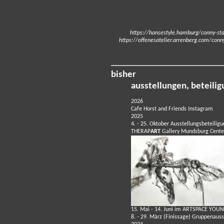
https://hansestyle.hamburg/conny-sta
https://offenesatelier.arrenberg.com/conn
bisher
ausstellungen, beteili
2026
Cafe Horst and Friends
Instagram
2025
4. - 25. Oktober Ausstellungsbeteiligu
THERAP
ART
Gallery Mundsburg Cente
15. Mai - 14. Juni im ARTSPACE YOU
8. - 29. März (Finissage) Gruppenaus