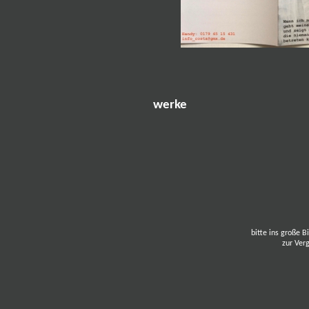
werke
bitte ins große Bi
zur Ver