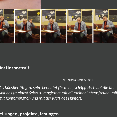
ünstlerportrait
(c) Barbara Zeckl ©2011
Als Künstler tätig zu sein, bedeutet für mich, schöpferisch auf die Kom
und des (meines) Seins zu reagieren: mit all meiner Lebensfreude, mi
mit Kontemplation und mit der Kraft des Humors.
ellungen, projekte, lesungen