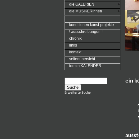
die.GALERIEN
die.MUSIKERinnen
konditionen.kunst-projekte.
! ausschreibungen !
chronik
links
kontakt
seitenübersicht
termin.KALENDER
ein k
Erweiterte Suche
ausst