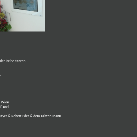
der Reihe tanzen.
.
0 Wien
DF
und
Mayer
& Robert Eder & dem Dritten Mann