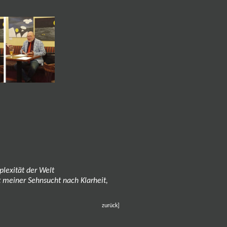
plexität der Welt
t meiner Sehnsucht nach Klarheit,
zurück
]