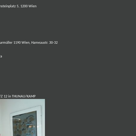
ensteinplatz 5, 1200 Wien
eurmüller
1190 Wien, Hameaustr. 30-32
ra
TZ 12 in THUNAU/KAMP