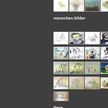
menschen.bilder
tiere