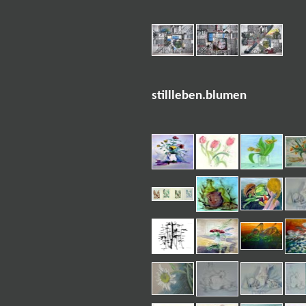
stillleben.blumen