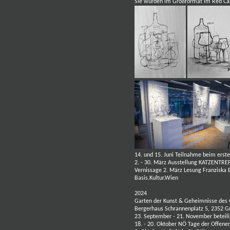
Sie wurden im Großformat im Red Car
14. und 15. Juni
Teilnahme beim erste
2. - 30. März Ausstellung KATZENTRE
Vernissage 2. März Lesung
Franziska 
Basis.Kultur.Wien
2024
Garten der Kunst & Geheimnisse des 
Bergerhaus Schrannenplatz 5, 2352 
23. September - 21. November beteil
18. - 20. Oktober NÖ Tage der Offenen