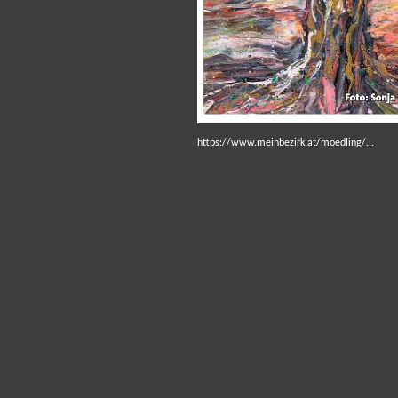
https://www.meinbezirk.at/moedling/.
..