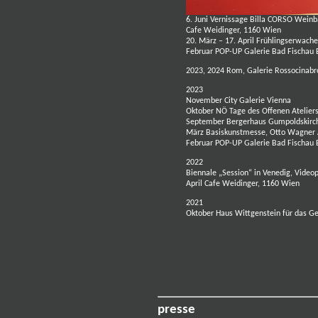
6. Juni Vernissage Billa CORSO Weinb
Cafe Weidinger, 1160 Wien
20. März – 17. April Frühlingserwache
Februar POP-UP Galerie Bad Fischau 
2023, 2024 Rom, Galerie Rossocinabr
2023
November City Galerie Vienna
Oktober NÖ Tage des Offenen Ateliers
September Bergerhaus Gumpoldskirc
März Basiskunstmesse, Otto Wagner 
Februar POP-UP Galerie Bad Fischau 
2022
Biennale „Session“ in Venedig, Video
April Cafe Weidinger, 1160 Wien
2021
Oktober Haus Wittgenstein für das G
presse