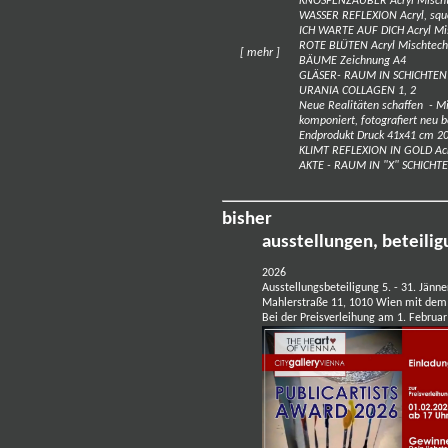
KNOSPENZAUBER Acryl Mischte
WASSER REFLEXION Acryl, sque
ICH WARTE AUF DICH Acryl Mis
ROTE BLÜTEN Acryl Mischtechn
[ mehr ]
BÄUME Zeichnung A4
GLÄSER- RAUM IN SCHICHTEN Ze
URANIA COLLAGEN 1, 2
Neue Realitäten schaffen - Mi
komponiert, fotografiert neu 
Endprodukt Druck 41x41 cm 20
KLIMT REFLEXION IN GOLD Acry
AKTE - RAUM IN "X" SCHICHTE
bisher
ausstellungen, beteili
2026
Ausstellungsbeteiligung 5. - 31. Jä
Mahlerstraße 11, 1010 Wien mit de
Bei der Preisverleihung am 1. Februar