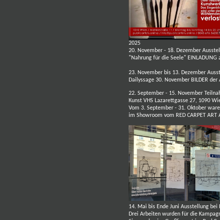
2025
20. November - 18. Dezember Ausstel
"Nahrung für die Seele"
EINLADUNG a
23. November bis 13. Dezember Ausste
Dailyssage 30. November
BILDER de
22. September - 15. November Teiln
Kunst VHS Lazarettgasse 27, 1090 W
Vom 3. September - 31. Oktober waren
im Showroom vom RED CARPET ART 
14. Mai bis Ende Juni Ausstellung be
Drei Arbeiten wurden für die Kampagn