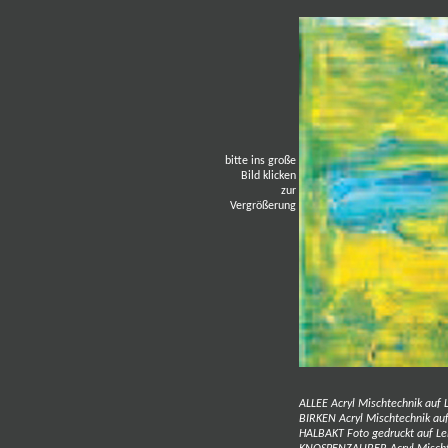
bitte ins große
Bild klicken
zur
Vergrößerung
ALLEE Acryl Mischtechnik auf 
BIRKEN Acryl Mischtechnik auf
HALBAKT Foto gedruckt auf L