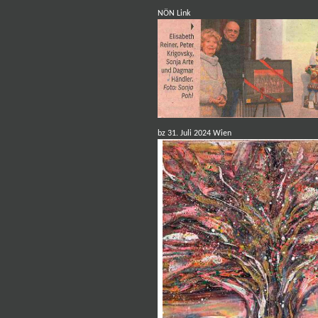
NÖN L
ink
bz 31. Juli 2024 Wien