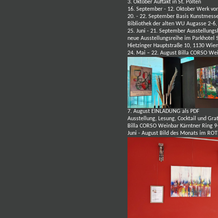
3. Oktober Auftakt in St. Pölten
16. September - 12. Oktober Werk von
20. - 22. September Basis Kunstmes
Bibliothek der alten WU Augasse 2-6
25. Juni - 21. September Ausstellung
neue Ausstellungsreihe im Parkhotel 
Hietzinger Hauptstraße 10, 1130 Wie
24. Mai – 22. August Billa CORSO We
7. August
EINLADUNG als PDF
Ausstellung, Lesung, Cocktail und Gra
Billa CORSO Weinbar Kärntner Ring 9
Juni - August Bild des Monats im 